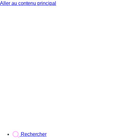
Aller au contenu principal
BX1
Rechercher