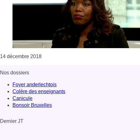
Consulter l'article "L’ex-conseillère commun
14 décembre 2018
Nos dossiers
Foyer anderlechtois
Colère des enseignants
Canicule
Bonsoir Bruxelles
Dernier JT
Voir le dernier JT