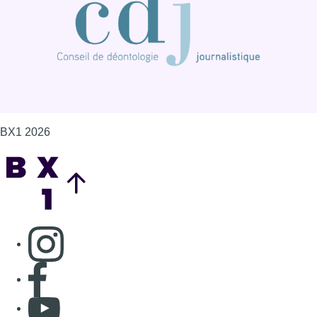
BX1 2026
Back to top
Consulter page Instagram
Consulter page Facebook
Consulter Youtube