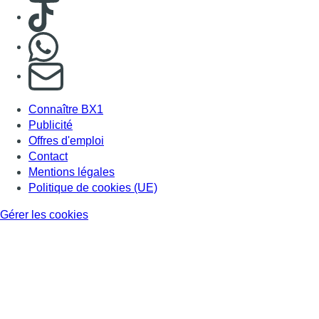
Consulter TikTok
Nous rejoindre sur Whatsapp
S'abonner à notre newsletter
Connaître BX1
Publicité
Offres d'emploi
Contact
Mentions légales
Politique de cookies (UE)
Gérer les cookies