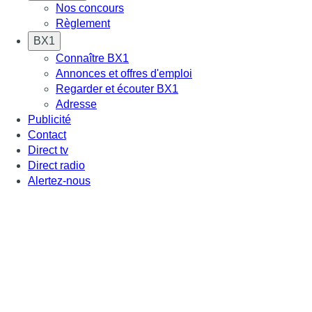
Nos concours
Règlement
BX1
Connaître BX1
Annonces et offres d'emploi
Regarder et écouter BX1
Adresse
Publicité
Contact
Direct tv
Direct radio
Alertez-nous