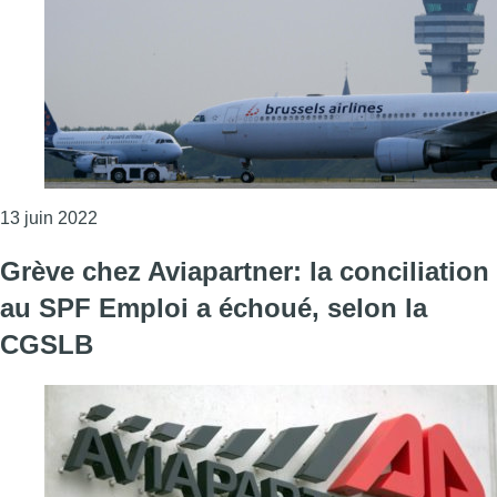
Consulter l'article "Brussels Airlines : la directio
13 juin 2022
Grève chez Aviapartner: la conciliation
au SPF Emploi a échoué, selon la
CGSLB