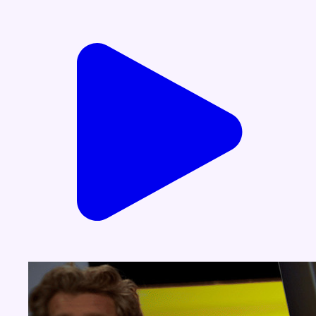
Voir nos dernières émissions