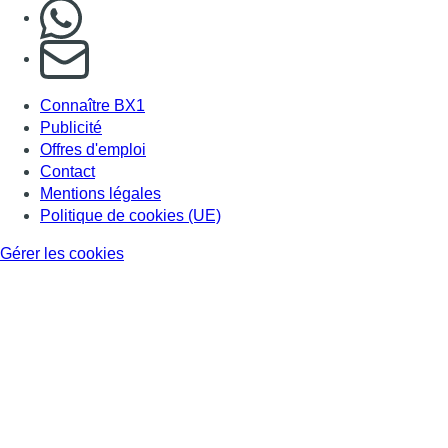
Nous rejoindre sur Whatsapp
S'abonner à notre newsletter
Connaître BX1
Publicité
Offres d'emploi
Contact
Mentions légales
Politique de cookies (UE)
Gérer les cookies