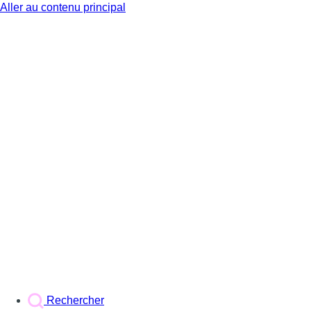
Aller au contenu principal
BX1
Rechercher