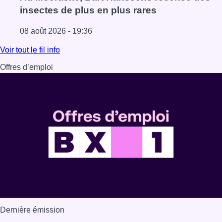
insectes de plus en plus rares
08 août 2026 - 19:36
Lire l'article Au Moeraske, Bart Hanssens recense des ins
Voir tout le fil info
Offres d’emploi
Dernière émission