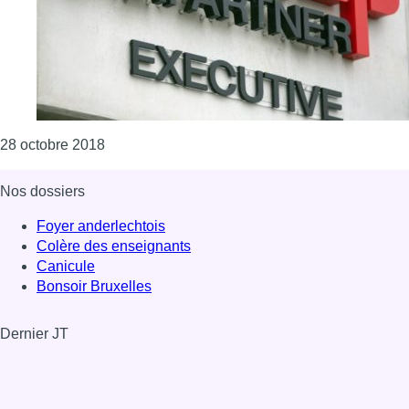
Consulter l'article "Grève chez Aviapartner: l
28 octobre 2018
Nos dossiers
Foyer anderlechtois
Colère des enseignants
Canicule
Bonsoir Bruxelles
Dernier JT
Voir le dernier JT