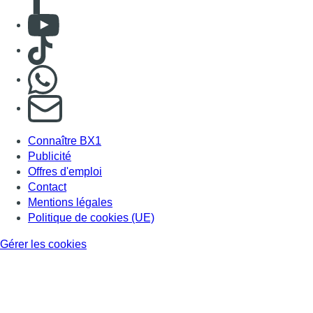
Consulter Youtube
Consulter TikTok
Nous rejoindre sur Whatsapp
S'abonner à notre newsletter
Connaître BX1
Publicité
Offres d'emploi
Contact
Mentions légales
Politique de cookies (UE)
Gérer les cookies