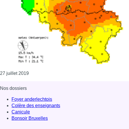
Consulter l'article "Vague de chaleur : le seuil 
27 juillet 2019
Nos dossiers
Foyer anderlechtois
Colère des enseignants
Canicule
Bonsoir Bruxelles