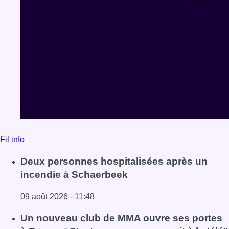
Fil info
Deux personnes hospitalisées après un
incendie à Schaerbeek
09 août 2026 - 11:48
Lire l'article Deux personnes hospitalisées après un inc
Un nouveau club de MMA ouvre ses portes