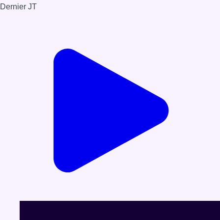
Dernier JT
Voir le dernier JT