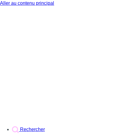
Aller au contenu principal
BX1
Rechercher