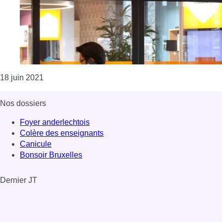
Consulter l'article "Orange lance un projet pilote de
18 juin 2021
Nos dossiers
Foyer anderlechtois
Colère des enseignants
Canicule
Bonsoir Bruxelles
Dernier JT
Voir le dernier JT