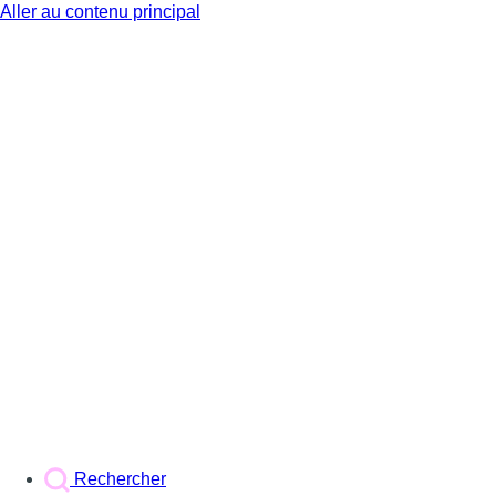
Aller au contenu principal
BX1
Rechercher