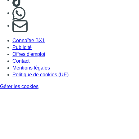
Nous rejoindre sur Whatsapp
S'abonner à notre newsletter
Connaître BX1
Publicité
Offres d'emploi
Contact
Mentions légales
Politique de cookies (UE)
Gérer les cookies