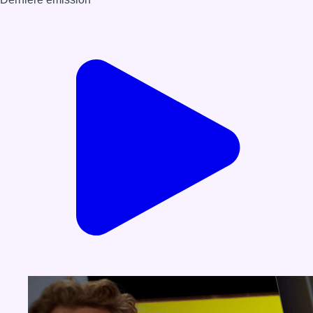
Voir nos dernières émissions