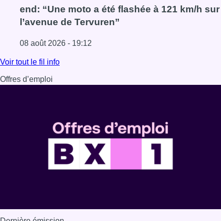
end: “Une moto a été flashée à 121 km/h sur
l’avenue de Tervuren”
08 août 2026 - 19:12
Lire l'article Marathon de contrôles de vitesse ce week-e
Voir tout le fil info
Offres d’emploi
Dernière émission