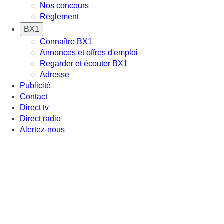
Nos concours
Règlement
BX1
Connaître BX1
Annonces et offres d'emploi
Regarder et écouter BX1
Adresse
Publicité
Contact
Direct tv
Direct radio
Alertez-nous