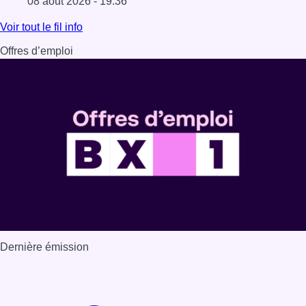
08 août 2026 - 19:36
Lire l'article Au Moeraske, Bart Hanssens recense des ins
Voir tout le fil info
Offres d’emploi
Dernière émission
Voir nos dernières émissions