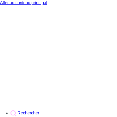
Aller au contenu principal
BX1
Rechercher