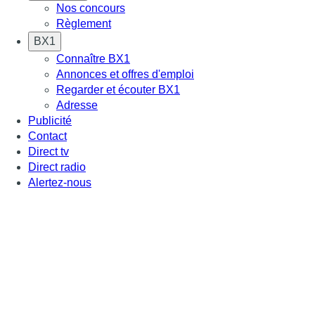
Nos concours
Règlement
BX1
Connaître BX1
Annonces et offres d'emploi
Regarder et écouter BX1
Adresse
Publicité
Contact
Direct tv
Direct radio
Alertez-nous