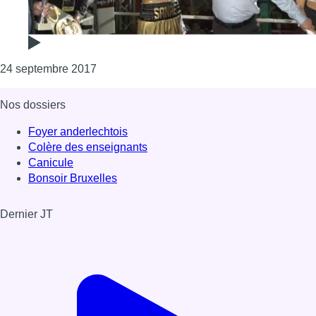
Consulter l'article "Réunion de boxe de Brux
24 septembre 2017
Nos dossiers
Foyer anderlechtois
Colère des enseignants
Canicule
Bonsoir Bruxelles
Dernier JT
Voir le dernier JT