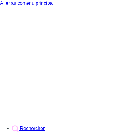
Aller au contenu principal
BX1
Rechercher