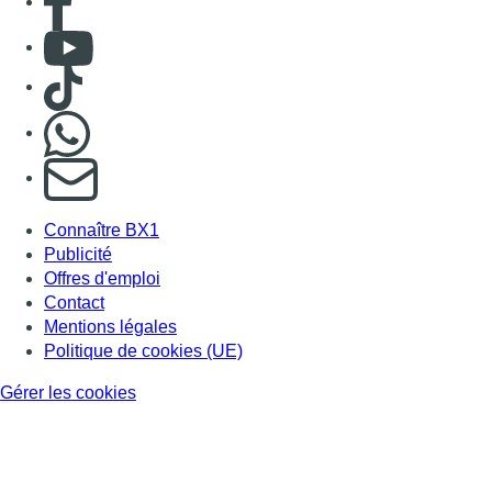
Consulter Youtube
Consulter TikTok
Nous rejoindre sur Whatsapp
S'abonner à notre newsletter
Connaître BX1
Publicité
Offres d'emploi
Contact
Mentions légales
Politique de cookies (UE)
Gérer les cookies