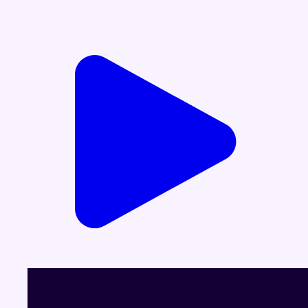
Voir le dernier JT