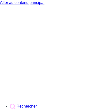
Aller au contenu principal
BX1
Rechercher