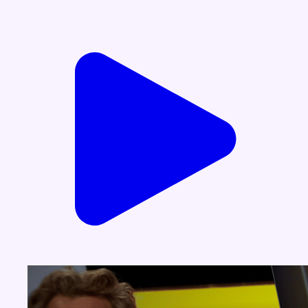
Voir nos dernières émissions