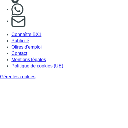
Nous rejoindre sur Whatsapp
S'abonner à notre newsletter
Connaître BX1
Publicité
Offres d'emploi
Contact
Mentions légales
Politique de cookies (UE)
Gérer les cookies