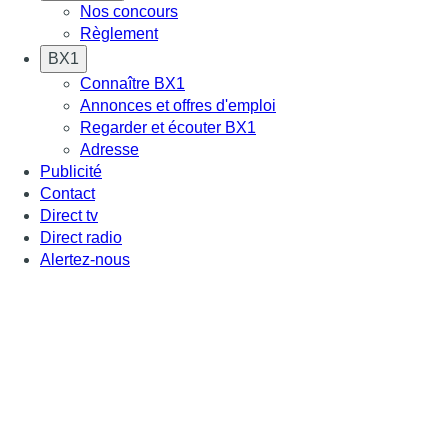
Nos concours
Règlement
BX1
Connaître BX1
Annonces et offres d'emploi
Regarder et écouter BX1
Adresse
Publicité
Contact
Direct tv
Direct radio
Alertez-nous