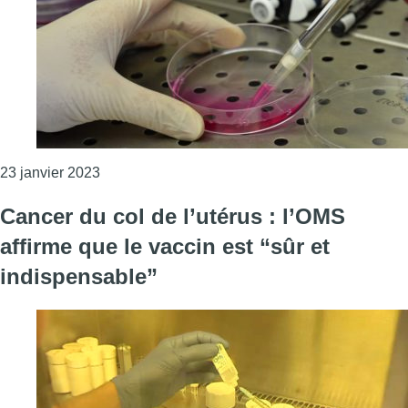
Consulter l'article "Seule la moitié des femmes s
23 janvier 2023
Cancer du col de l’utérus : l’OMS
affirme que le vaccin est “sûr et
indispensable”