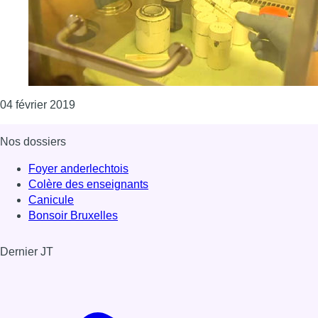
Consulter l'article "Cancer du col de l’utérus : l
04 février 2019
Nos dossiers
Foyer anderlechtois
Colère des enseignants
Canicule
Bonsoir Bruxelles
Dernier JT
Voir le dernier JT