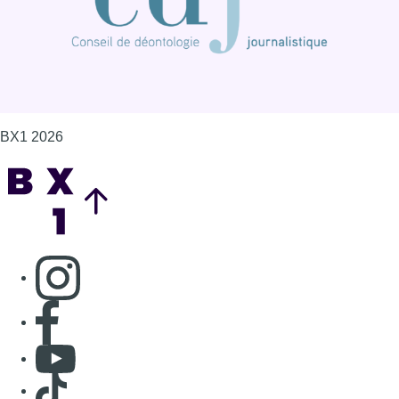
BX1 2026
Back to top
Consulter page Instagram
Consulter page Facebook
Consulter Youtube
Consulter TikTok