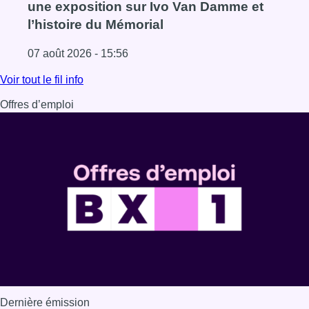
une exposition sur Ivo Van Damme et
l’histoire du Mémorial
07 août 2026 - 15:56
Lire l'article Mémorial Van Damme: “From Ivo to Mondo”, 
Voir tout le fil info
Offres d’emploi
Dernière émission