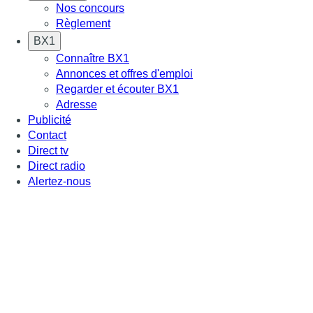
Nos concours
Règlement
BX1
Connaître BX1
Annonces et offres d'emploi
Regarder et écouter BX1
Adresse
Publicité
Contact
Direct tv
Direct radio
Alertez-nous