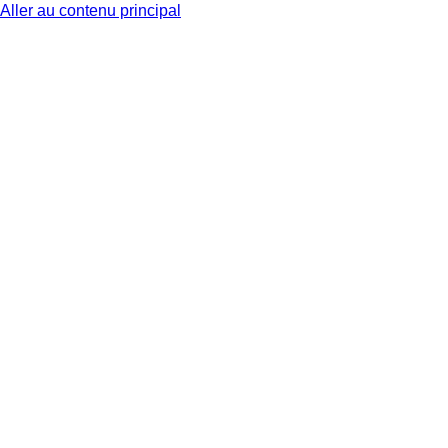
Aller au contenu principal