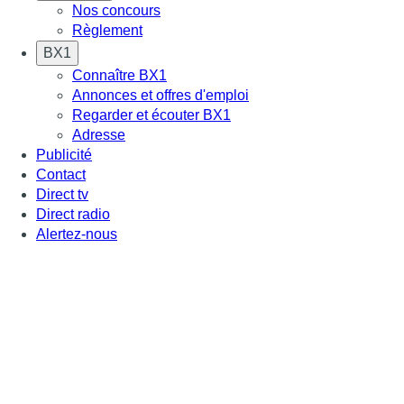
Nos concours
Règlement
BX1
Connaître BX1
Annonces et offres d'emploi
Regarder et écouter BX1
Adresse
Publicité
Contact
Direct tv
Direct radio
Alertez-nous