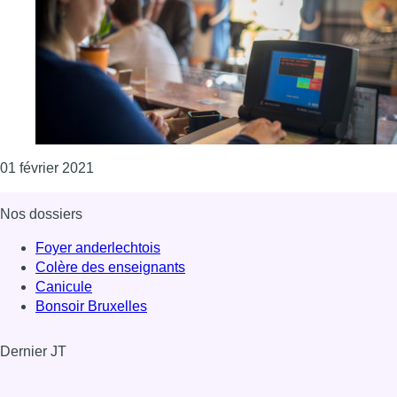
Consulter l'article "Citizen Spring lance un appel
01 février 2021
Nos dossiers
Foyer anderlechtois
Colère des enseignants
Canicule
Bonsoir Bruxelles
Dernier JT
Voir le dernier JT