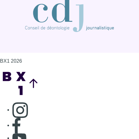
BX1 2026
Back to top
Consulter page Instagram
Consulter page Facebook
Consulter Youtube