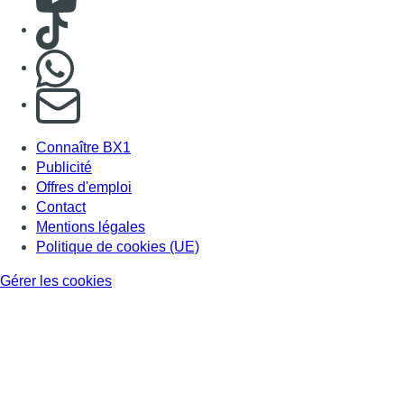
Consulter TikTok
Nous rejoindre sur Whatsapp
S'abonner à notre newsletter
Connaître BX1
Publicité
Offres d'emploi
Contact
Mentions légales
Politique de cookies (UE)
Gérer les cookies