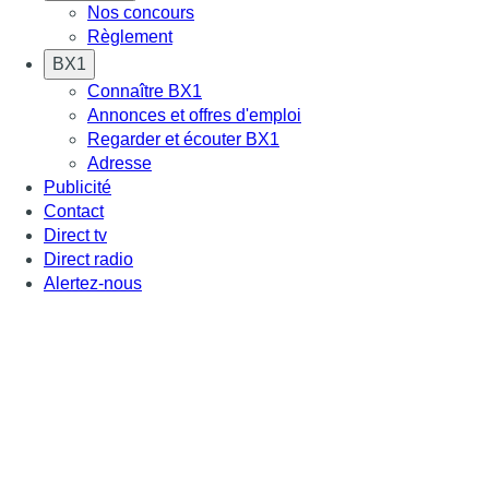
Nos concours
Règlement
BX1
Connaître BX1
Annonces et offres d'emploi
Regarder et écouter BX1
Adresse
Publicité
Contact
Direct tv
Direct radio
Alertez-nous