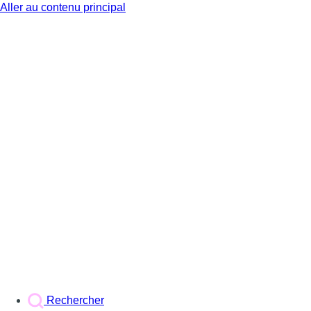
Aller au contenu principal
BX1
Rechercher