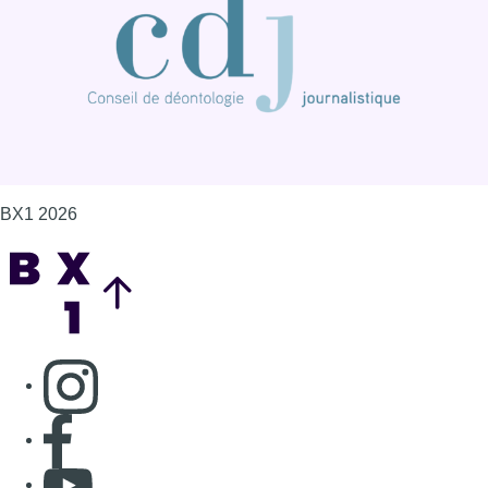
BX1 2026
Back to top
Consulter page Instagram
Consulter page Facebook
Consulter Youtube