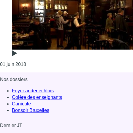
Consulter l'article "Après plusieurs semaines de rén
01 juin 2018
Nos dossiers
Foyer anderlechtois
Colère des enseignants
Canicule
Bonsoir Bruxelles
Dernier JT