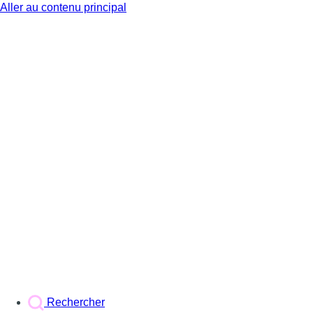
Aller au contenu principal
BX1
Rechercher