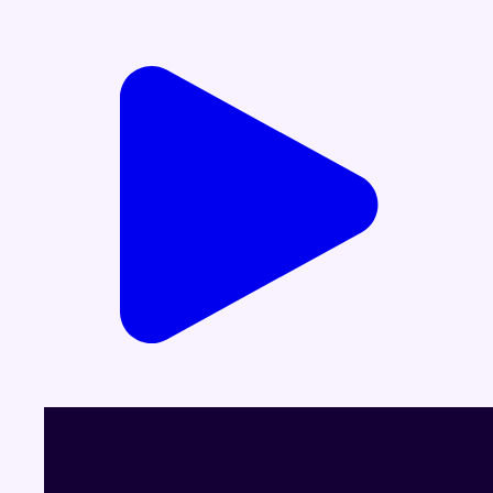
Voir le dernier JT