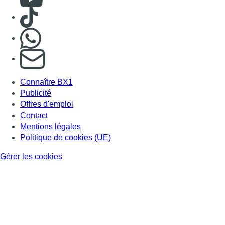
Consulter TikTok
Nous rejoindre sur Whatsapp
S'abonner à notre newsletter
Connaître BX1
Publicité
Offres d'emploi
Contact
Mentions légales
Politique de cookies (UE)
Gérer les cookies