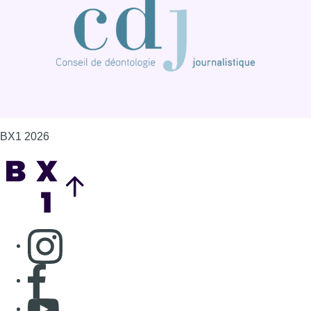
BX1 2026
Back to top
Consulter page Instagram
Consulter page Facebook
Consulter Youtube