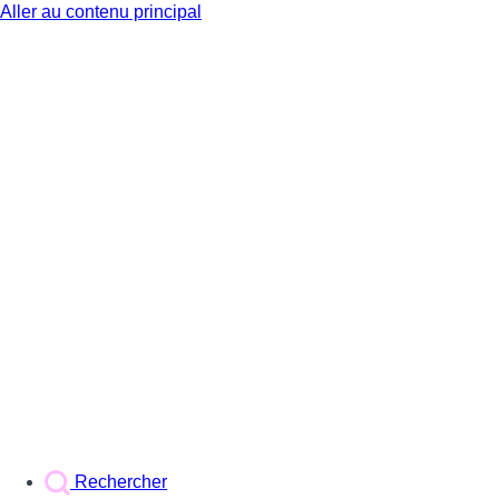
Aller au contenu principal
BX1
Rechercher