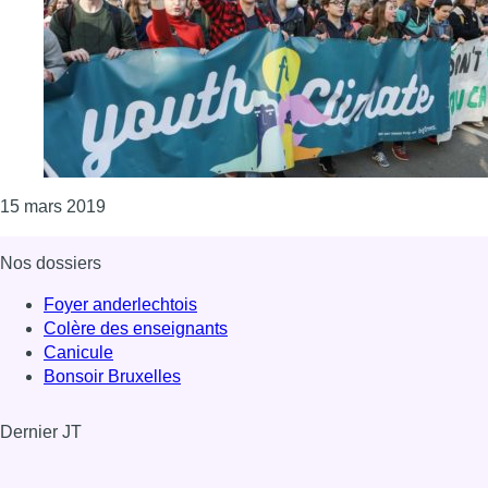
Consulter l'article "Manifestation pour le climat: 
15 mars 2019
Nos dossiers
Foyer anderlechtois
Colère des enseignants
Canicule
Bonsoir Bruxelles
Dernier JT
Voir le dernier JT