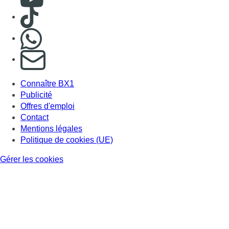
Consulter TikTok
Nous rejoindre sur Whatsapp
S'abonner à notre newsletter
Connaître BX1
Publicité
Offres d'emploi
Contact
Mentions légales
Politique de cookies (UE)
Gérer les cookies