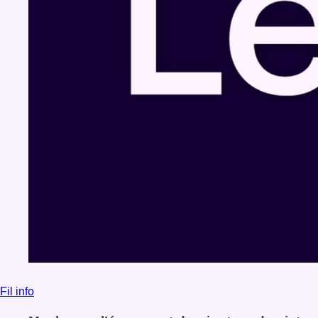
Fil info