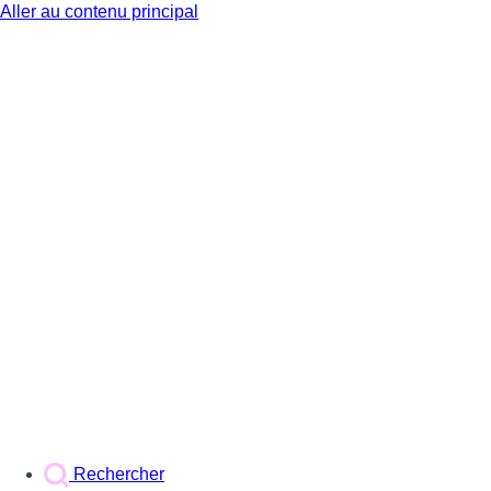
Aller au contenu principal
BX1
Rechercher