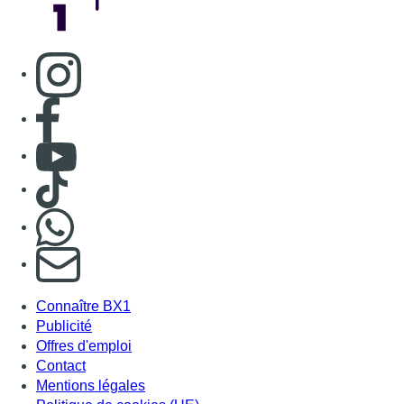
Consulter page Instagram
Consulter page Facebook
Consulter Youtube
Consulter TikTok
Nous rejoindre sur Whatsapp
S'abonner à notre newsletter
Connaître BX1
Publicité
Offres d'emploi
Contact
Mentions légales