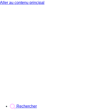
Aller au contenu principal
BX1
Rechercher