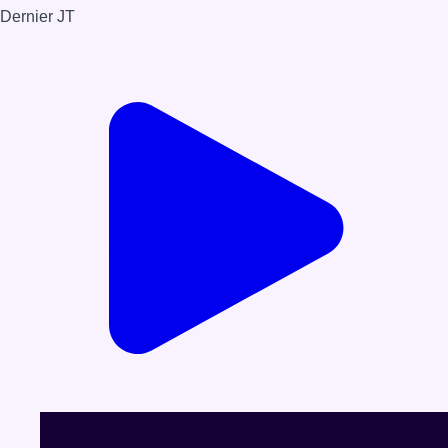
Dernier JT
Voir le dernier JT