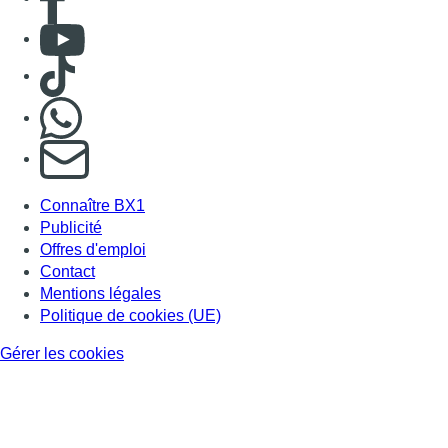
Consulter Youtube
Consulter TikTok
Nous rejoindre sur Whatsapp
S'abonner à notre newsletter
Connaître BX1
Publicité
Offres d'emploi
Contact
Mentions légales
Politique de cookies (UE)
Gérer les cookies