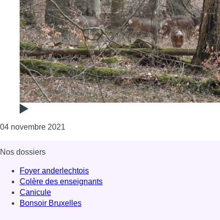
Consulter l'article "Les chevreuils se font pl
04 novembre 2021
Nos dossiers
Foyer anderlechtois
Colère des enseignants
Canicule
Bonsoir Bruxelles