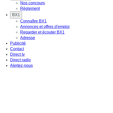
Nos concours
Règlement
BX1
Connaître BX1
Annonces et offres d'emploi
Regarder et écouter BX1
Adresse
Publicité
Contact
Direct tv
Direct radio
Alertez-nous