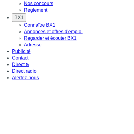
Nos concours
Règlement
BX1
Connaître BX1
Annonces et offres d'emploi
Regarder et écouter BX1
Adresse
Publicité
Contact
Direct tv
Direct radio
Alertez-nous