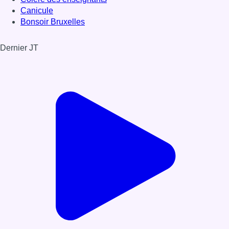
Canicule
Bonsoir Bruxelles
Dernier JT
Voir le dernier JT