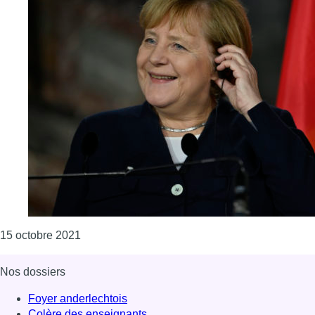
Consulter l'article "Angela Merkel reçoit du roi 
15 octobre 2021
Nos dossiers
Foyer anderlechtois
Colère des enseignants