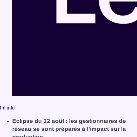
Fil info
Eclipse du 12 août : les gestionnaires de
réseau se sont préparés à l’impact sur la
production