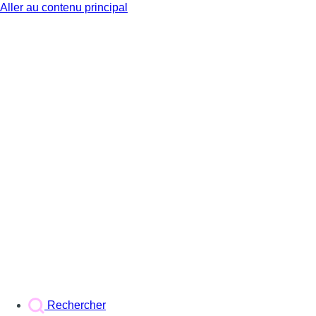
Aller au contenu principal
BX1
Rechercher