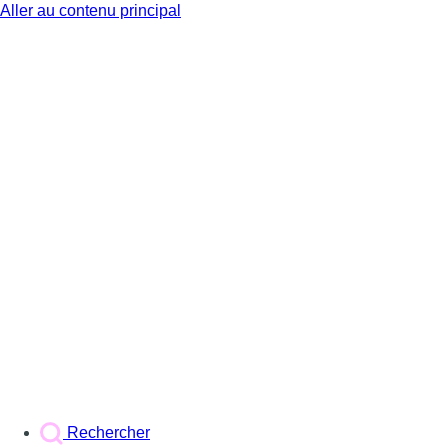
Aller au contenu principal
BX1
Rechercher