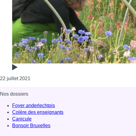
Consulter l'article "FleurAkker : composer son bo
22 juillet 2021
Nos dossiers
Foyer anderlechtois
Colère des enseignants
Canicule
Bonsoir Bruxelles