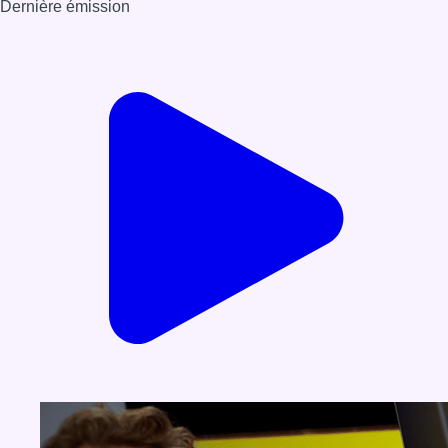
Dernière émission
Voir nos dernières émissions