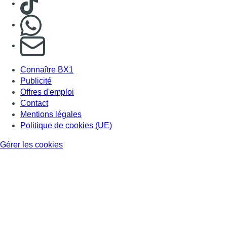
Nous rejoindre sur Whatsapp
S'abonner à notre newsletter
Connaître BX1
Publicité
Offres d'emploi
Contact
Mentions légales
Politique de cookies (UE)
Gérer les cookies