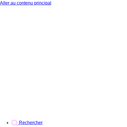
Aller au contenu principal
BX1
Rechercher