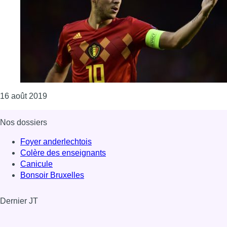
Consulter l'article "Le premier match du champio
16 août 2019
Nos dossiers
Foyer anderlechtois
Colère des enseignants
Canicule
Bonsoir Bruxelles
Dernier JT
Voir le dernier JT