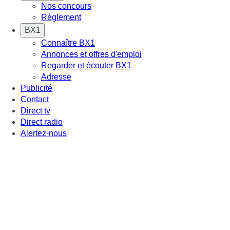
Nos concours
Règlement
BX1
Connaître BX1
Annonces et offres d'emploi
Regarder et écouter BX1
Adresse
Publicité
Contact
Direct tv
Direct radio
Alertez-nous