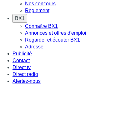
Nos concours
Règlement
BX1
Connaître BX1
Annonces et offres d'emploi
Regarder et écouter BX1
Adresse
Publicité
Contact
Direct tv
Direct radio
Alertez-nous