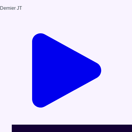
Dernier JT
Voir le dernier JT