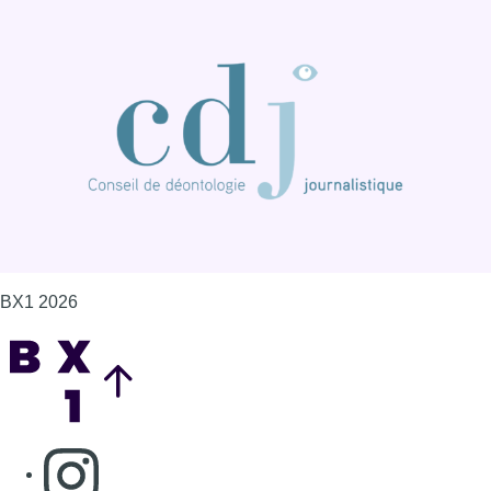
BX1 2026
Back to top
Consulter page Instagram