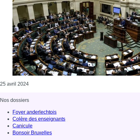
Consulter l'article "Pas de procédure en conflit d’i
25 avril 2024
Nos dossiers
Foyer anderlechtois
Colère des enseignants
Canicule
Bonsoir Bruxelles