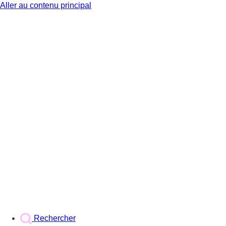
Aller au contenu principal
BX1
Rechercher