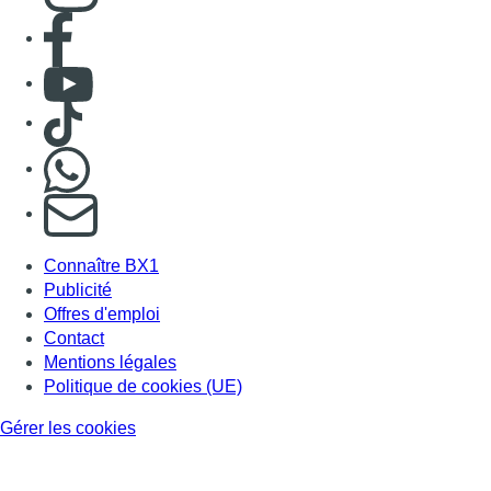
Consulter page Facebook
Consulter Youtube
Consulter TikTok
Nous rejoindre sur Whatsapp
S'abonner à notre newsletter
Connaître BX1
Publicité
Offres d'emploi
Contact
Mentions légales
Politique de cookies (UE)
Gérer les cookies