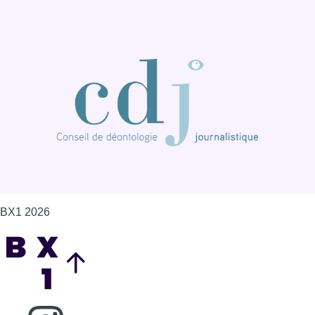
BX1 2026
Back to top
Consulter page Instagram