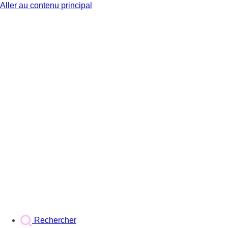
Aller au contenu principal
BX1
Rechercher