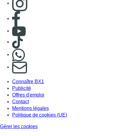
Consulter page Facebook
Consulter Youtube
Consulter TikTok
Nous rejoindre sur Whatsapp
S'abonner à notre newsletter
Connaître BX1
Publicité
Offres d'emploi
Contact
Mentions légales
Politique de cookies (UE)
Gérer les cookies