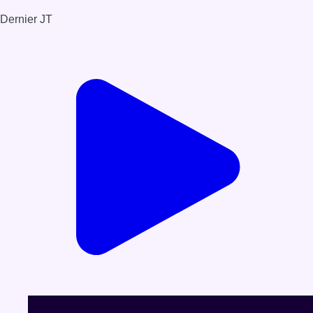
Dernier JT
Voir le dernier JT