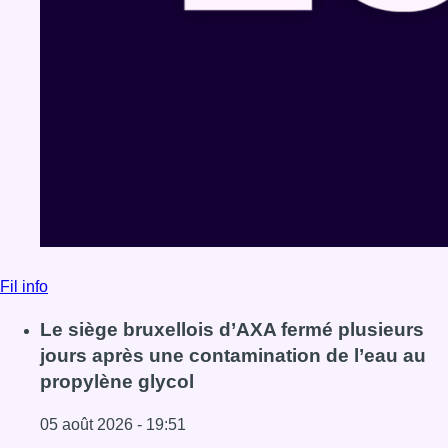
Fil info
Le siège bruxellois d’AXA fermé plusieurs
jours après une contamination de l’eau au
propylène glycol
05 août 2026 - 19:51