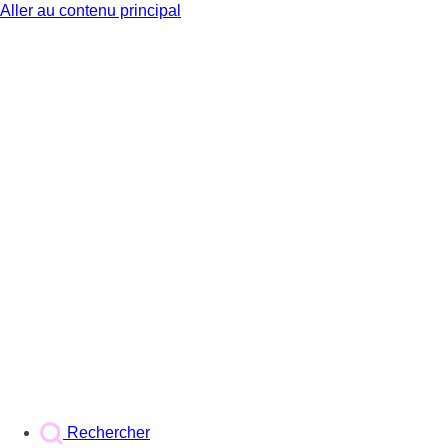
Aller au contenu principal
BX1
Rechercher