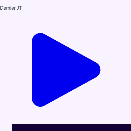
Dernier JT
Voir le dernier JT