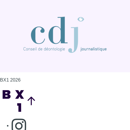
BX1 2026
Back to top
Consulter page Instagram