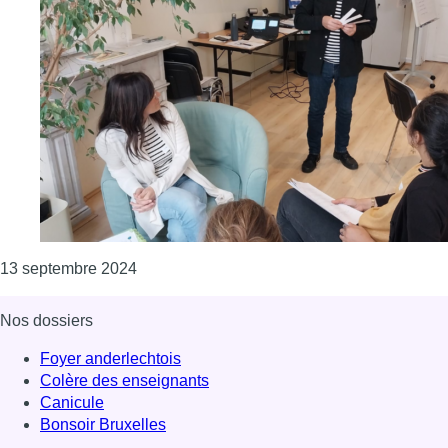
Consulter l'article "Le CEJI lance son son cy
13 septembre 2024
Nos dossiers
Foyer anderlechtois
Colère des enseignants
Canicule
Bonsoir Bruxelles