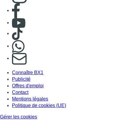
Consulter page Facebook
Consulter Youtube
Consulter TikTok
Nous rejoindre sur Whatsapp
S'abonner à notre newsletter
Connaître BX1
Publicité
Offres d'emploi
Contact
Mentions légales
Politique de cookies (UE)
Gérer les cookies