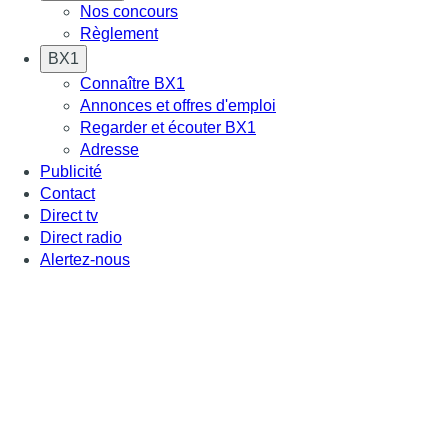
Nos concours
Règlement
BX1
Connaître BX1
Annonces et offres d'emploi
Regarder et écouter BX1
Adresse
Publicité
Contact
Direct tv
Direct radio
Alertez-nous