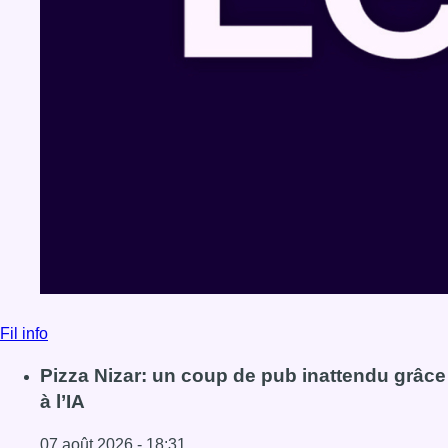
Fil info
Pizza Nizar: un coup de pub inattendu grâce
à l’IA
07 août 2026 - 18:31