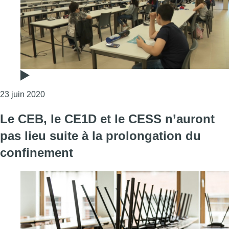
Consulter l'article "225 élèves bruxellois passent l
23 juin 2020
Le CEB, le CE1D et le CESS n’auront
pas lieu suite à la prolongation du
confinement