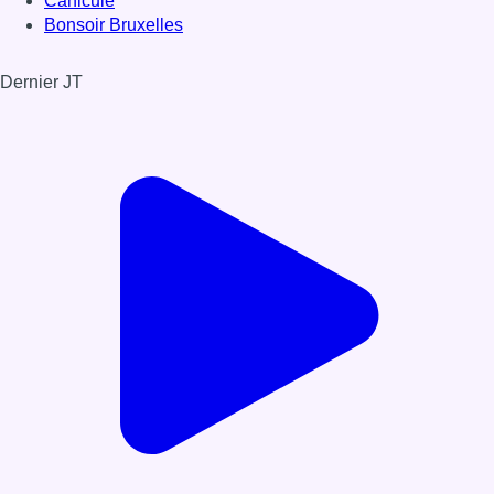
Canicule
Bonsoir Bruxelles
Dernier JT
Voir le dernier JT