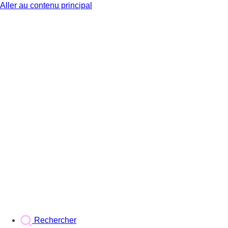
Aller au contenu principal
BX1
Rechercher