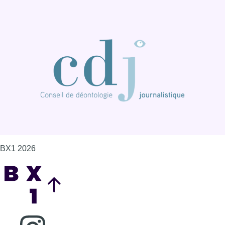
BX1 2026
Back to top
Consulter page Instagram