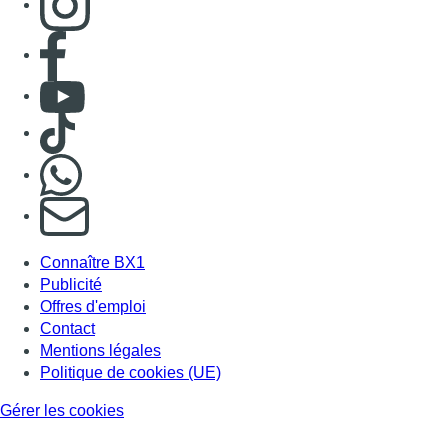
Consulter page Facebook
Consulter Youtube
Consulter TikTok
Nous rejoindre sur Whatsapp
S'abonner à notre newsletter
Connaître BX1
Publicité
Offres d'emploi
Contact
Mentions légales
Politique de cookies (UE)
Gérer les cookies