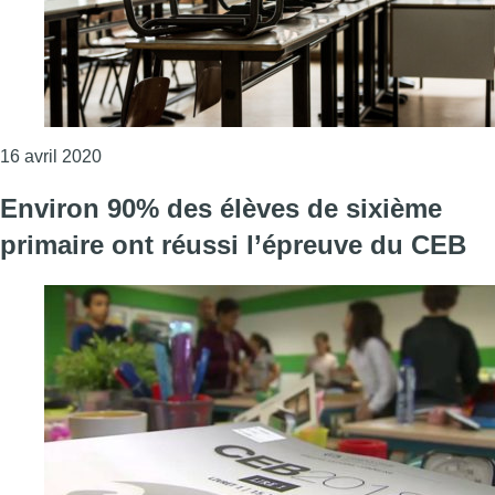
Consulter l'article "Le CEB, le CE1D et le CESS n’
16 avril 2020
Environ 90% des élèves de sixième
primaire ont réussi l’épreuve du CEB