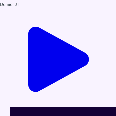
Dernier JT
Voir le dernier JT