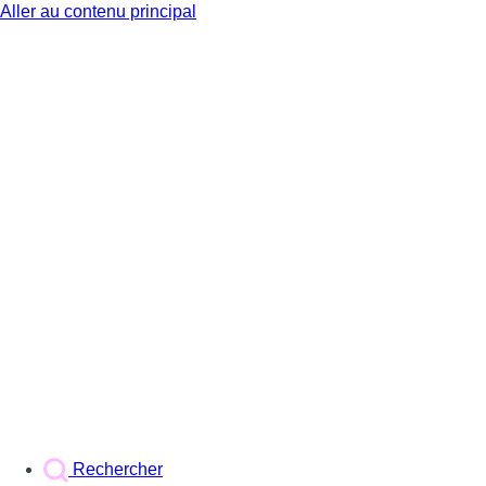
Aller au contenu principal
BX1
Rechercher