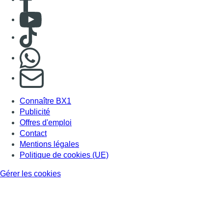
Consulter Youtube
Consulter TikTok
Nous rejoindre sur Whatsapp
S'abonner à notre newsletter
Connaître BX1
Publicité
Offres d'emploi
Contact
Mentions légales
Politique de cookies (UE)
Gérer les cookies