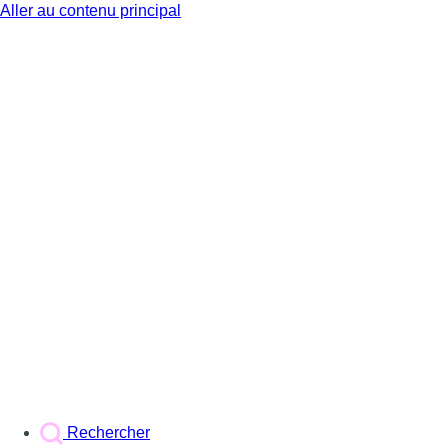
Aller au contenu principal
BX1
Rechercher