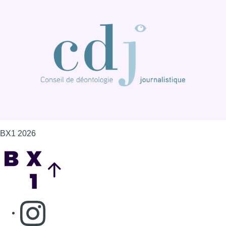
BX1 2026
Back to top
Consulter page Instagram