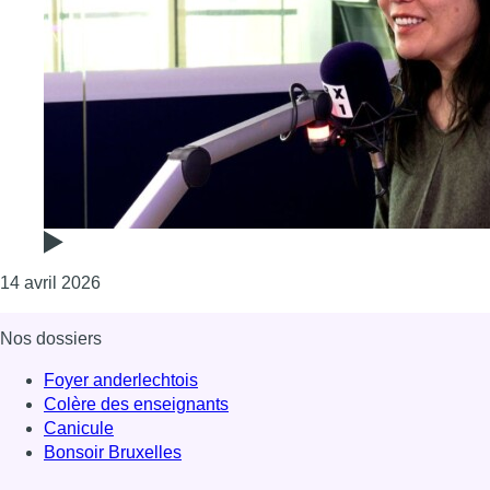
Consulter l'article "Lis-moi tout, le festival qui d
14 avril 2026
Nos dossiers
Foyer anderlechtois
Colère des enseignants
Canicule
Bonsoir Bruxelles