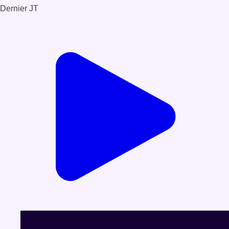
Dernier JT
Voir le dernier JT