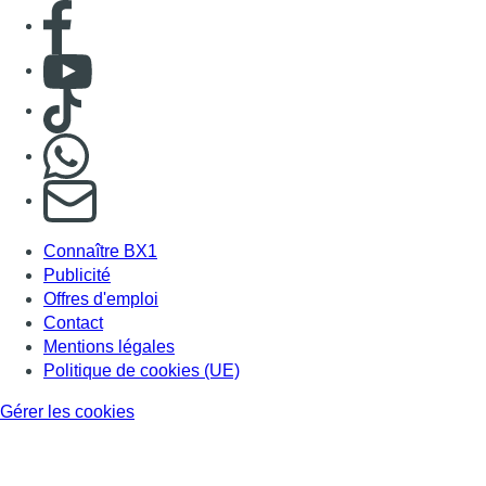
Consulter page Facebook
Consulter Youtube
Consulter TikTok
Nous rejoindre sur Whatsapp
S'abonner à notre newsletter
Connaître BX1
Publicité
Offres d'emploi
Contact
Mentions légales
Politique de cookies (UE)
Gérer les cookies