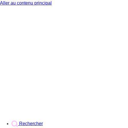
Aller au contenu principal
BX1
Rechercher