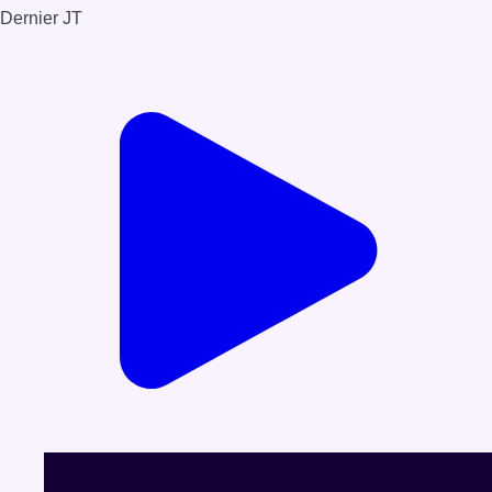
Dernier JT
Voir le dernier JT