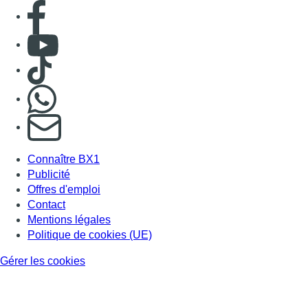
Consulter page Facebook
Consulter Youtube
Consulter TikTok
Nous rejoindre sur Whatsapp
S'abonner à notre newsletter
Connaître BX1
Publicité
Offres d'emploi
Contact
Mentions légales
Politique de cookies (UE)
Gérer les cookies