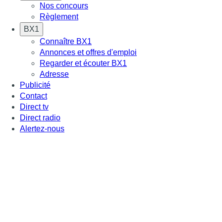
Nos concours
Règlement
BX1
Connaître BX1
Annonces et offres d'emploi
Regarder et écouter BX1
Adresse
Publicité
Contact
Direct tv
Direct radio
Alertez-nous