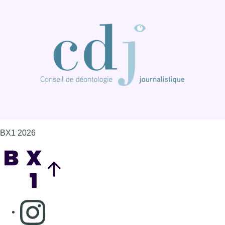
BX1 2026
Back to top
Consulter page Instagram