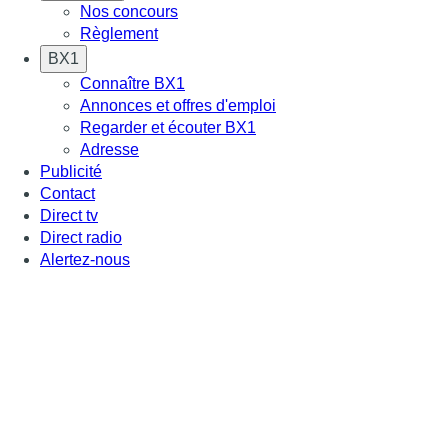
Nos concours
Règlement
BX1
Connaître BX1
Annonces et offres d'emploi
Regarder et écouter BX1
Adresse
Publicité
Contact
Direct tv
Direct radio
Alertez-nous