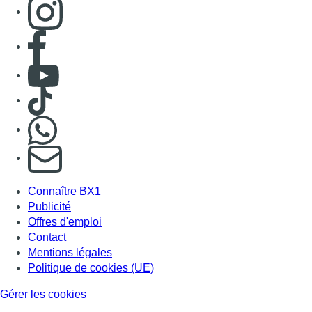
Consulter page Instagram
Consulter page Facebook
Consulter Youtube
Consulter TikTok
Nous rejoindre sur Whatsapp
S'abonner à notre newsletter
Connaître BX1
Publicité
Offres d'emploi
Contact
Mentions légales
Politique de cookies (UE)
Gérer les cookies