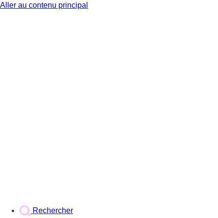
Aller au contenu principal
BX1
Rechercher