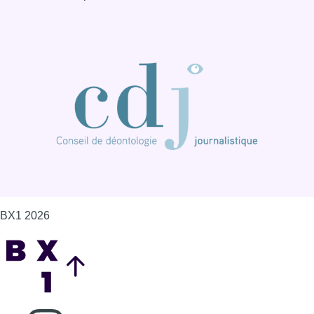
BX1 2026
Back to top