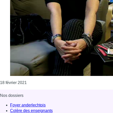
Consulter l'article "Des travailleuses du sexe de 
18 février 2021
Nos dossiers
Foyer anderlechtois
Colère des enseignants