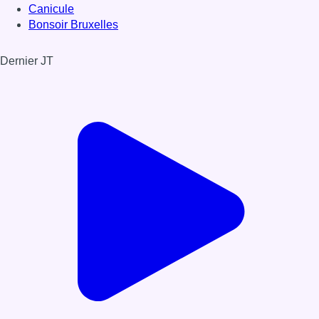
Canicule
Bonsoir Bruxelles
Dernier JT
Voir le dernier JT