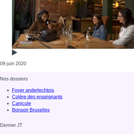
Consulter l'article "Bruxelles revit : comment acco
09 juin 2020
Nos dossiers
Foyer anderlechtois
Colère des enseignants
Canicule
Bonsoir Bruxelles
Dernier JT