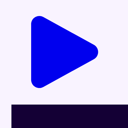
Voir le dernier JT