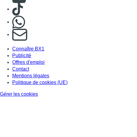
Consulter TikTok
Nous rejoindre sur Whatsapp
S'abonner à notre newsletter
Connaître BX1
Publicité
Offres d'emploi
Contact
Mentions légales
Politique de cookies (UE)
Gérer les cookies