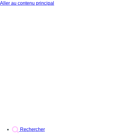
Aller au contenu principal
BX1
Rechercher