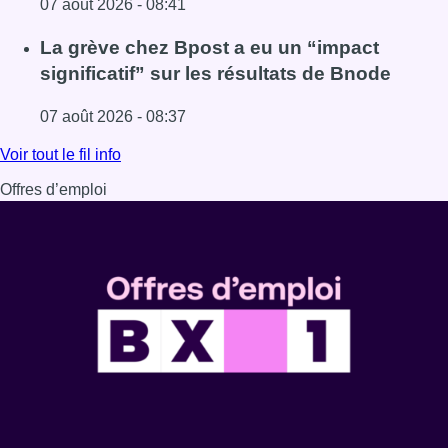
07 août 2026 - 08:41
Lire l'article Le RWDM récolte déjà 100.000 euros pour fi
La grève chez Bpost a eu un “impact
significatif” sur les résultats de Bnode
07 août 2026 - 08:37
Lire l'article La grève chez Bpost a eu un “impact significa
Voir tout le fil info
Offres d’emploi