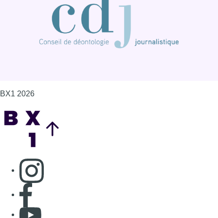
BX1 2026
Back to top
Consulter page Instagram
Consulter page Facebook
Consulter Youtube