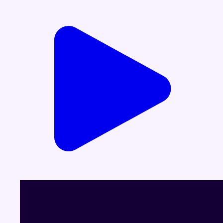
Voir le dernier JT