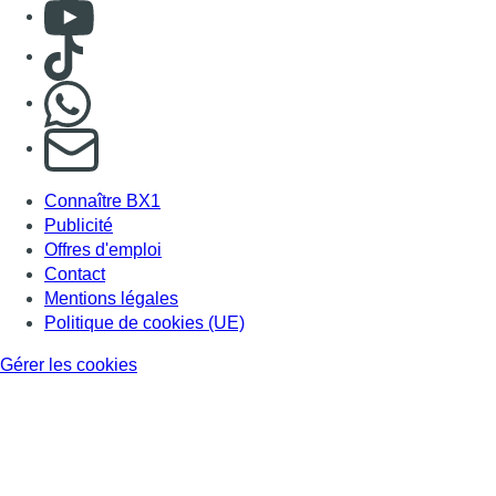
Consulter Youtube
Consulter TikTok
Nous rejoindre sur Whatsapp
S'abonner à notre newsletter
Connaître BX1
Publicité
Offres d'emploi
Contact
Mentions légales
Politique de cookies (UE)
Gérer les cookies