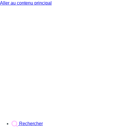
Aller au contenu principal
BX1
Rechercher