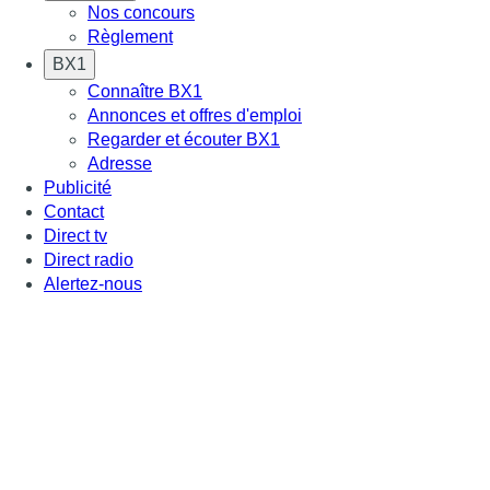
Nos concours
Règlement
BX1
Connaître BX1
Annonces et offres d'emploi
Regarder et écouter BX1
Adresse
Publicité
Contact
Direct tv
Direct radio
Alertez-nous