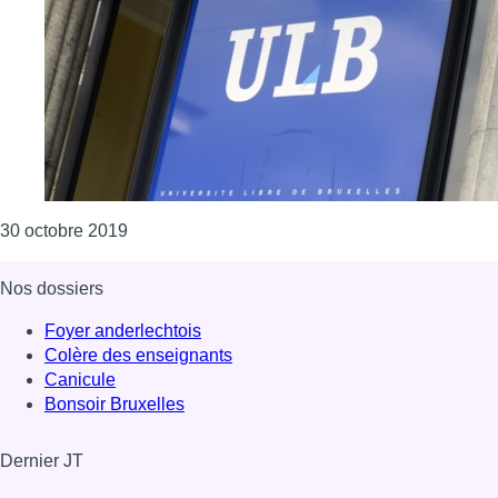
Consulter l'article "Le laboratoire d’intelligence
30 octobre 2019
Nos dossiers
Foyer anderlechtois
Colère des enseignants
Canicule
Bonsoir Bruxelles
Dernier JT