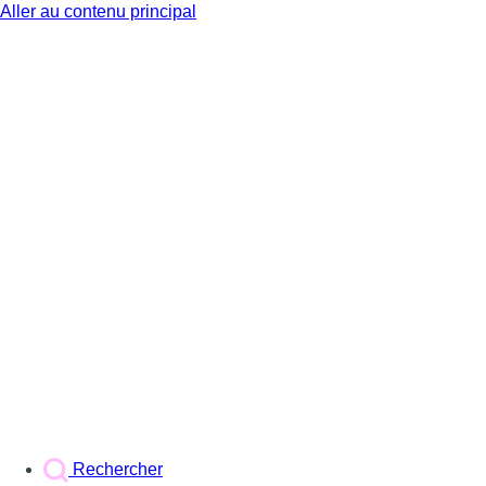
Aller au contenu principal
BX1
Rechercher