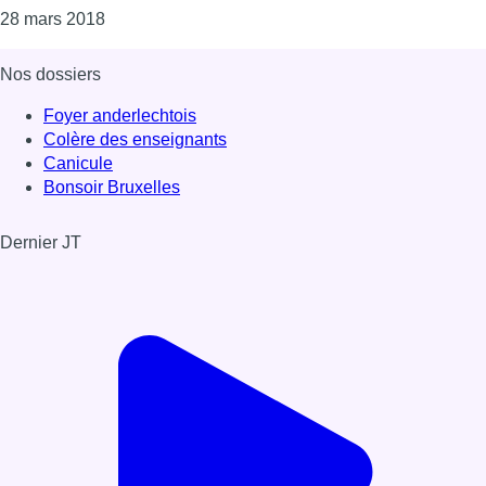
Consulter l'article "Des repas gratuits et sains bi
28 mars 2018
Nos dossiers
Foyer anderlechtois
Colère des enseignants
Canicule
Bonsoir Bruxelles
Dernier JT
Voir le dernier JT