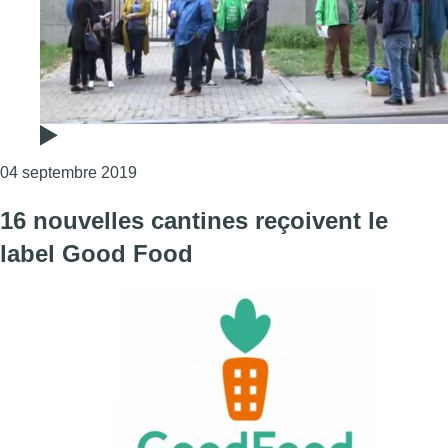
Consulter l'article "École européenne IV : 
04 septembre 2019
16 nouvelles cantines reçoivent le
label Good Food