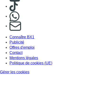
Consulter TikTok
Nous rejoindre sur Whatsapp
S'abonner à notre newsletter
Connaître BX1
Publicité
Offres d'emploi
Contact
Mentions légales
Politique de cookies (UE)
Gérer les cookies