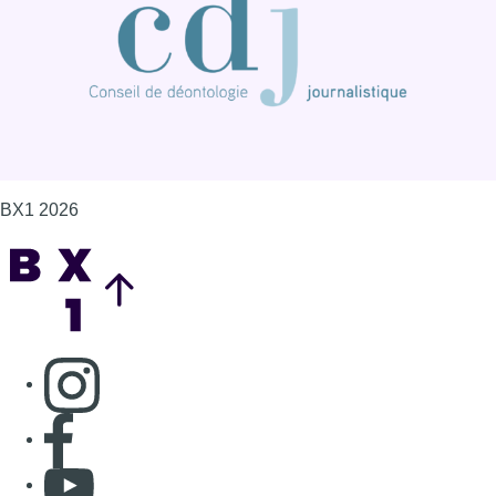
BX1 2026
Back to top
Consulter page Instagram
Consulter page Facebook
Consulter Youtube