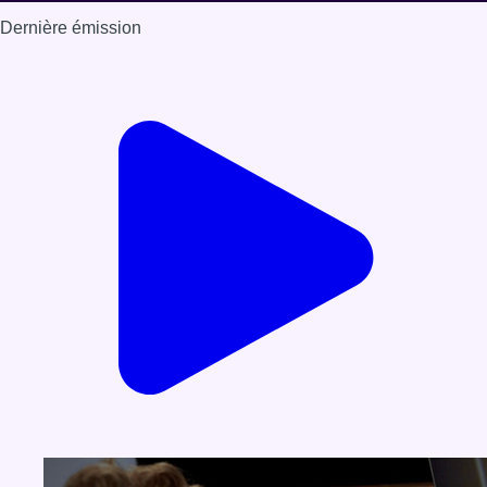
Dernière émission
Voir nos dernières émissions