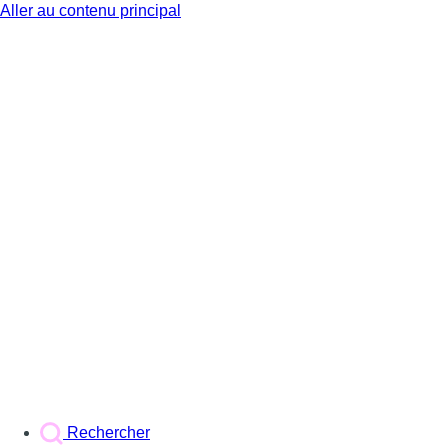
Aller au contenu principal
BX1
Rechercher