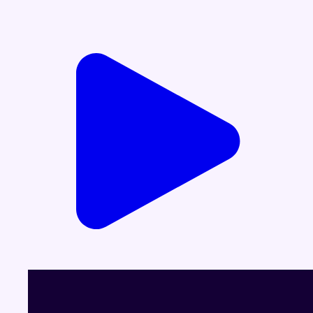
Voir le dernier JT