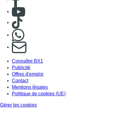
Consulter Youtube
Consulter TikTok
Nous rejoindre sur Whatsapp
S'abonner à notre newsletter
Connaître BX1
Publicité
Offres d'emploi
Contact
Mentions légales
Politique de cookies (UE)
Gérer les cookies