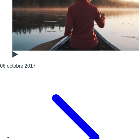
Consulter l'article "Wild Wild Wheels : Élise 
06 octobre 2017
Page précédente