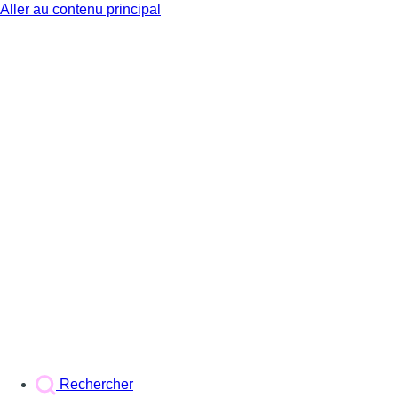
Aller au contenu principal
BX1
Rechercher