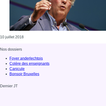
Consulter l'article "Via des business pass, Bruxell
10 juillet 2018
Nos dossiers
Foyer anderlechtois
Colère des enseignants
Canicule
Bonsoir Bruxelles
Dernier JT
Voir le dernier JT