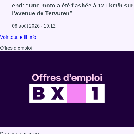
end: “Une moto a été flashée à 121 km/h sur
l’avenue de Tervuren”
08 août 2026 - 19:12
Lire l'article Marathon de contrôles de vitesse ce week-e
Voir tout le fil info
Offres d’emploi
Dernière émission