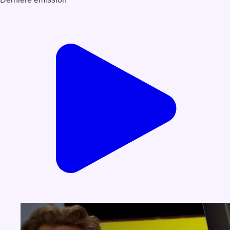
Voir nos dernières émissions