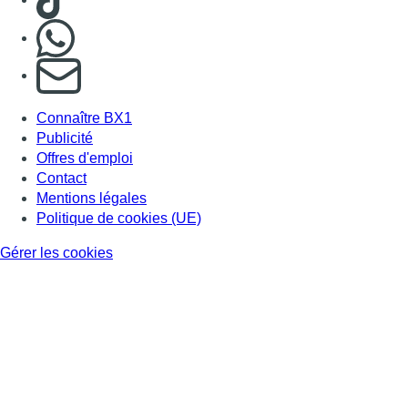
Nous rejoindre sur Whatsapp
S'abonner à notre newsletter
Connaître BX1
Publicité
Offres d'emploi
Contact
Mentions légales
Politique de cookies (UE)
Gérer les cookies