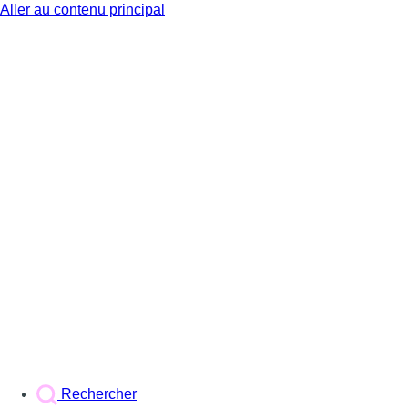
Aller au contenu principal
BX1
Rechercher