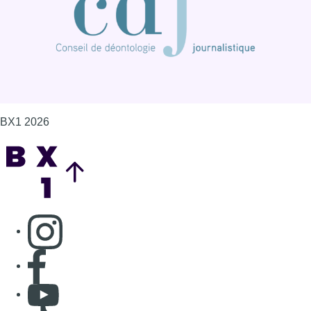
BX1 2026
Back to top
Consulter page Instagram
Consulter page Facebook
Consulter Youtube