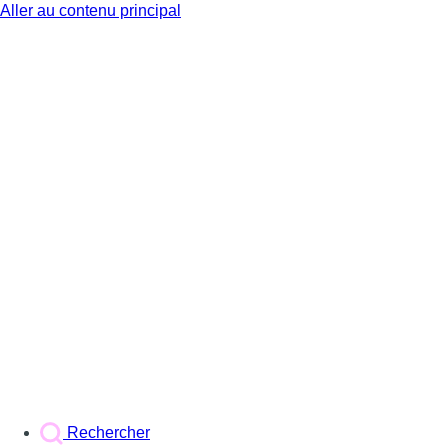
Aller au contenu principal
BX1
Rechercher