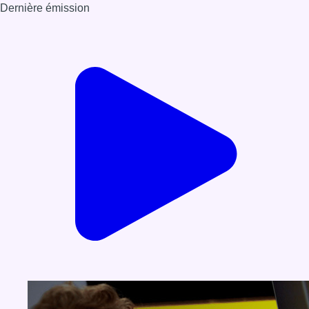
Dernière émission
Voir nos dernières émissions