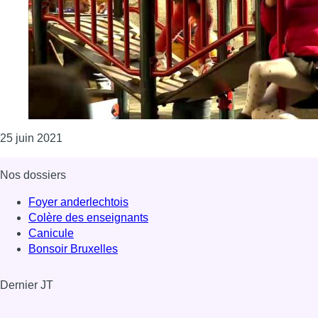
Consulter l'article "Des cours de récré créatives 
25 juin 2021
Nos dossiers
Foyer anderlechtois
Colère des enseignants
Canicule
Bonsoir Bruxelles
Dernier JT
Voir le dernier JT