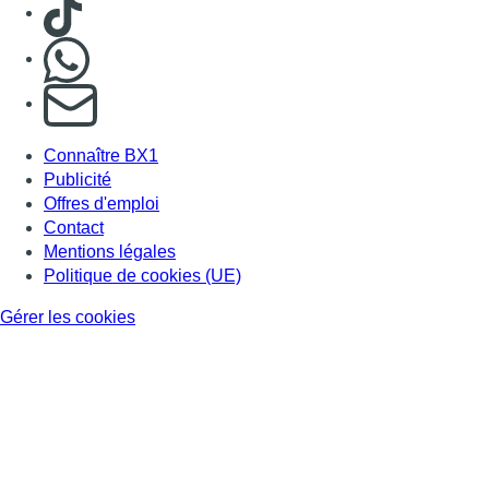
Consulter TikTok
Nous rejoindre sur Whatsapp
S'abonner à notre newsletter
Connaître BX1
Publicité
Offres d'emploi
Contact
Mentions légales
Politique de cookies (UE)
Gérer les cookies