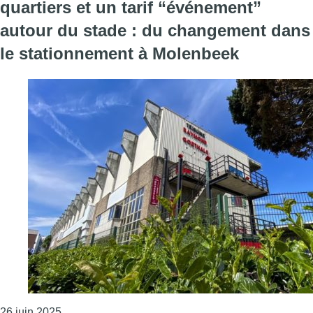
quartiers et un tarif “événement”
autour du stade : du changement dans
le stationnement à Molenbeek
Consulter l'article "Des zones grises dans certain
26 juin 2025