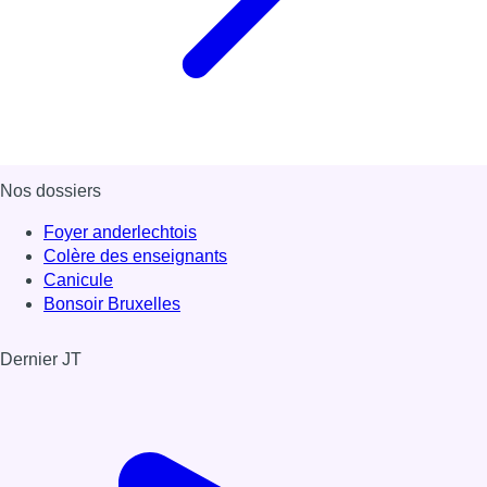
Nos dossiers
Foyer anderlechtois
Colère des enseignants
Canicule
Bonsoir Bruxelles
Dernier JT
Voir le dernier JT