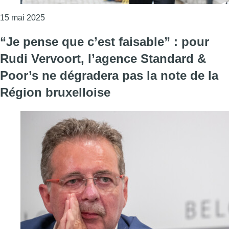
Consulter l'article "Un “Comité de prudence budgét
15 mai 2025
“Je pense que c’est faisable” : pour
Rudi Vervoort, l’agence Standard &
Poor’s ne dégradera pas la note de la
Région bruxelloise