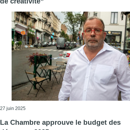
de créativité”
Consulter l'article "La commune de Saint-Gilles pré
27 juin 2025
La Chambre approuve le budget des