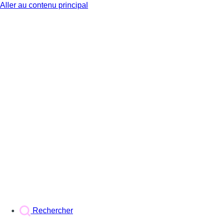
Aller au contenu principal
BX1
Rechercher