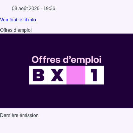
08 août 2026 - 19:36
Lire l'article Au Moeraske, Bart Hanssens recense des ins
Voir tout le fil info
Offres d’emploi
Dernière émission
Voir nos dernières émissions