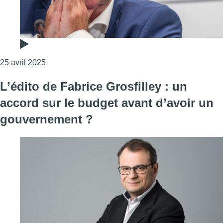
Consulter l'article "“Je pense que c’est faisable” 
25 avril 2025
L’édito de Fabrice Grosfilley : un
accord sur le budget avant d’avoir un
gouvernement ?