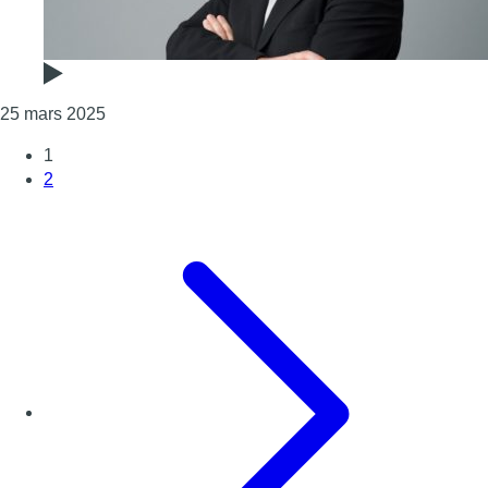
Consulter l'article "L’édito de Fabrice Grosfilley 
25 mars 2025
1
2
Page suivante