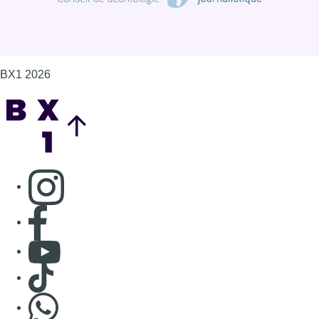
BX1 2026
Back to top
Consulter page Instagram
Consulter page Facebook
Consulter Youtube
Consulter TikTok
Nous rejoindre sur Whatsapp