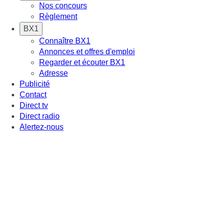
Nos concours
Règlement
BX1
Connaître BX1
Annonces et offres d'emploi
Regarder et écouter BX1
Adresse
Publicité
Contact
Direct tv
Direct radio
Alertez-nous