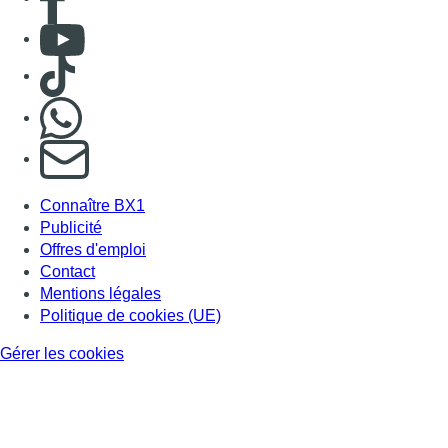
Consulter Youtube
Consulter TikTok
Nous rejoindre sur Whatsapp
S'abonner à notre newsletter
Connaître BX1
Publicité
Offres d'emploi
Contact
Mentions légales
Politique de cookies (UE)
Gérer les cookies