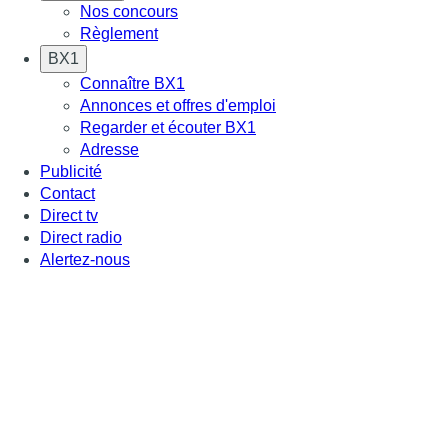
Nos concours
Règlement
BX1
Connaître BX1
Annonces et offres d'emploi
Regarder et écouter BX1
Adresse
Publicité
Contact
Direct tv
Direct radio
Alertez-nous