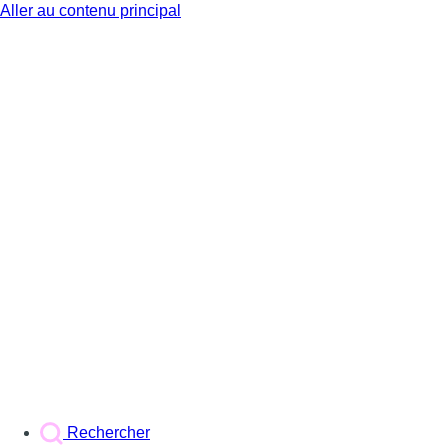
Aller au contenu principal
BX1
Rechercher