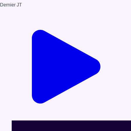
Dernier JT
Voir le dernier JT