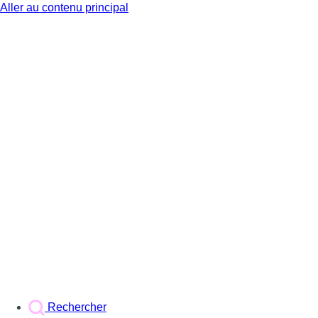
Aller au contenu principal
BX1
Rechercher