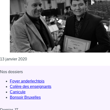
Consulter l'article "Le britannique Callum Au l
13 janvier 2020
Nos dossiers
Foyer anderlechtois
Colère des enseignants
Canicule
Bonsoir Bruxelles
Dernier JT