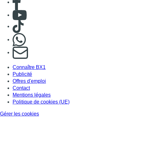
Consulter Youtube
Consulter TikTok
Nous rejoindre sur Whatsapp
S'abonner à notre newsletter
Connaître BX1
Publicité
Offres d'emploi
Contact
Mentions légales
Politique de cookies (UE)
Gérer les cookies