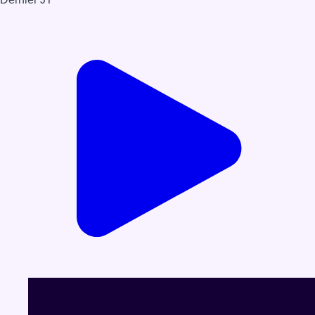
Voir le dernier JT