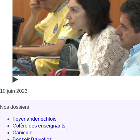
Consulter l'article "Bruit en ville : citoyens et d
10 juin 2023
Nos dossiers
Foyer anderlechtois
Colère des enseignants
Canicule
Bonsoir Bruxelles