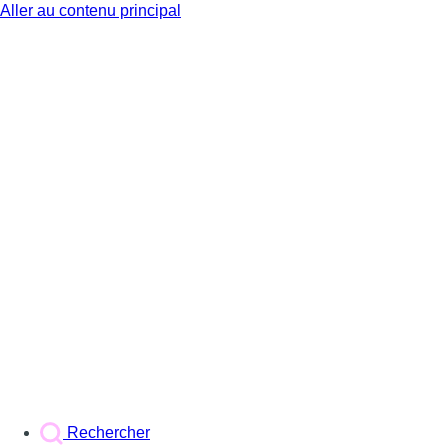
Aller au contenu principal
BX1
Rechercher