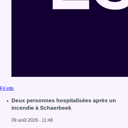
Fil info
Deux personnes hospitalisées après un
incendie à Schaerbeek
09 août 2026 - 11:48