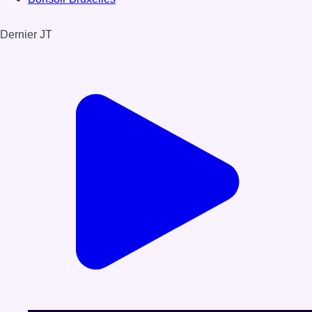
Dernier JT
Voir le dernier JT