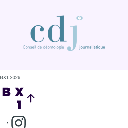
BX1 2026
Back to top
Consulter page Instagram