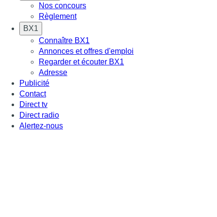
Nos concours
Règlement
BX1
Connaître BX1
Annonces et offres d'emploi
Regarder et écouter BX1
Adresse
Publicité
Contact
Direct tv
Direct radio
Alertez-nous