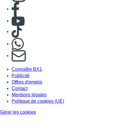
Consulter page Facebook
Consulter Youtube
Consulter TikTok
Nous rejoindre sur Whatsapp
S'abonner à notre newsletter
Connaître BX1
Publicité
Offres d'emploi
Contact
Mentions légales
Politique de cookies (UE)
Gérer les cookies