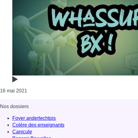
Consulter l'article "Whassup BX ! : quels festivals p
16 mai 2021
Nos dossiers
Foyer anderlechtois
Colère des enseignants
Canicule