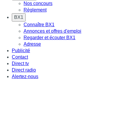
Nos concours
Règlement
BX1
Connaître BX1
Annonces et offres d'emploi
Regarder et écouter BX1
Adresse
Publicité
Contact
Direct tv
Direct radio
Alertez-nous