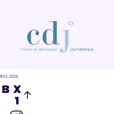
BX1 2026
Back to top
Consulter page Instagram