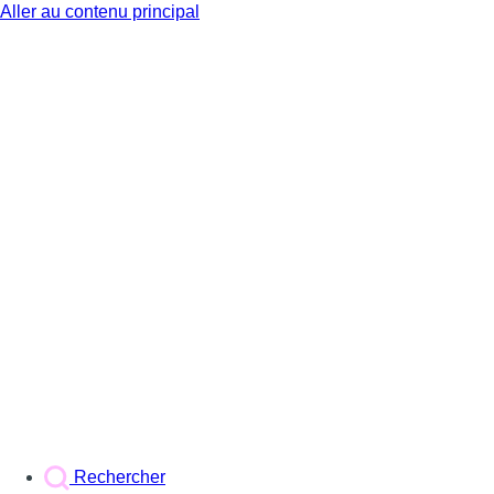
Aller au contenu principal
BX1
Rechercher