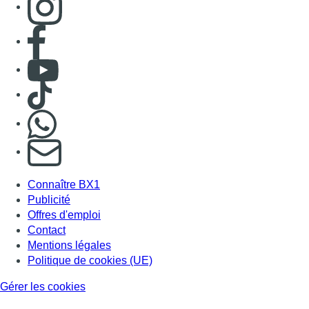
Consulter page Facebook
Consulter Youtube
Consulter TikTok
Nous rejoindre sur Whatsapp
S'abonner à notre newsletter
Connaître BX1
Publicité
Offres d'emploi
Contact
Mentions légales
Politique de cookies (UE)
Gérer les cookies