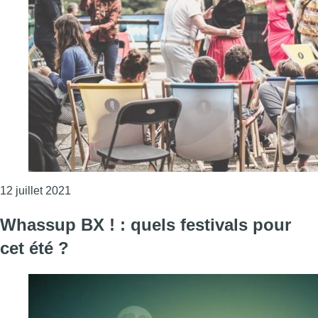
Consulter l'article "Malgré la pluie, 11 000 ticket
12 juillet 2021
Whassup BX ! : quels festivals pour
cet été ?