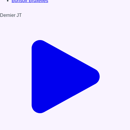
Bonsoir Bruxelles
Dernier JT
Voir le dernier JT