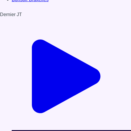
Dernier JT
Voir le dernier JT