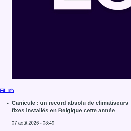
Fil info
Canicule : un record absolu de climatiseurs
fixes installés en Belgique cette année
07 août 2026 - 08:49