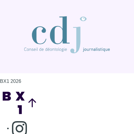
BX1 2026
Back to top
Consulter page Instagram