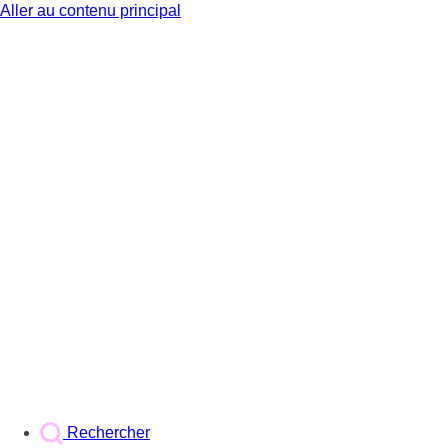
Aller au contenu principal
BX1
Rechercher