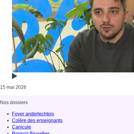
Consulter l'article "Un Bruxellois en finale de Mis
15 mai 2026
Nos dossiers
Foyer anderlechtois
Colère des enseignants
Canicule
Bonsoir Bruxelles