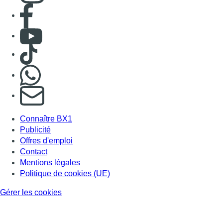
Consulter page Facebook
Consulter Youtube
Consulter TikTok
Nous rejoindre sur Whatsapp
S'abonner à notre newsletter
Connaître BX1
Publicité
Offres d'emploi
Contact
Mentions légales
Politique de cookies (UE)
Gérer les cookies