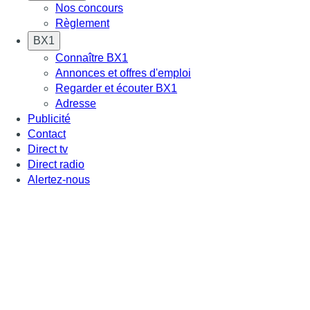
Nos concours
Règlement
BX1
Connaître BX1
Annonces et offres d'emploi
Regarder et écouter BX1
Adresse
Publicité
Contact
Direct tv
Direct radio
Alertez-nous