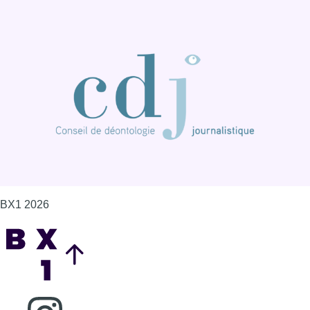
BX1 2026
Back to top
Consulter page Instagram