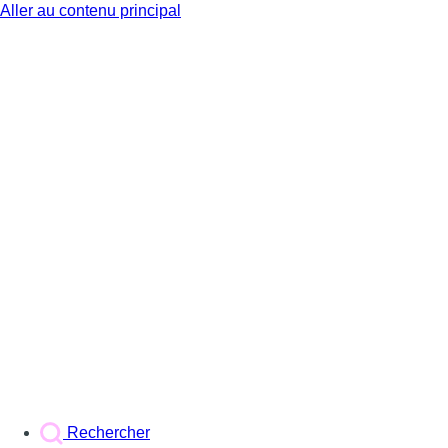
Aller au contenu principal
BX1
Rechercher