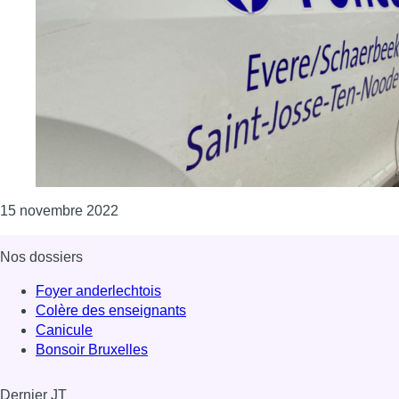
Consulter l'article "Un “mauvais blagueur” a
15 novembre 2022
Nos dossiers
Foyer anderlechtois
Colère des enseignants
Canicule
Bonsoir Bruxelles
Dernier JT