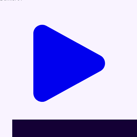
Voir le dernier JT