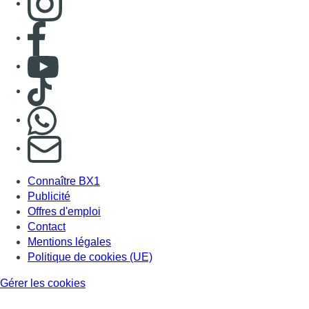
Consulter page Facebook
Consulter Youtube
Consulter TikTok
Nous rejoindre sur Whatsapp
S'abonner à notre newsletter
Connaître BX1
Publicité
Offres d'emploi
Contact
Mentions légales
Politique de cookies (UE)
Gérer les cookies