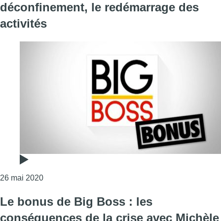
déconfinement, le redémarrage des
activités
Consulter l'article "Le bonus de Big Boss : avec le
26 mai 2020
Le bonus de Big Boss : les
conséquences de la crise avec Michèle