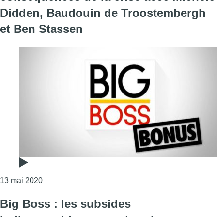
Didden, Baudouin de Troostembergh
et Ben Stassen
Consulter l'article "Le bonus de Big Boss : les c
13 mai 2020
Big Boss : les subsides