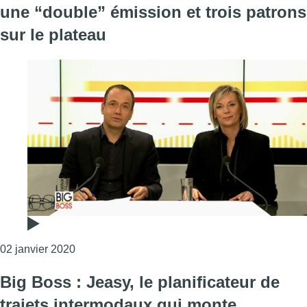
une “double” émission et trois patrons
sur le plateau
Consulter l'article "Big Boss célèbre ses cinq an
02 janvier 2020
Big Boss : Jeasy, le planificateur de
trajets intermodaux qui monte