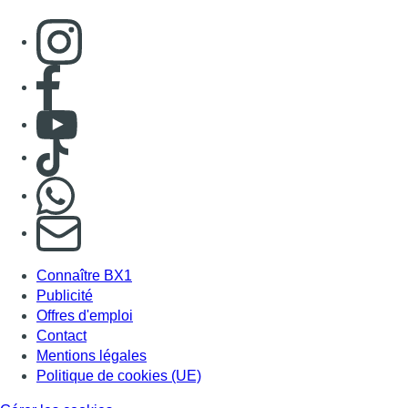
Consulter page Instagram
Consulter page Facebook
Consulter Youtube
Consulter TikTok
Nous rejoindre sur Whatsapp
S'abonner à notre newsletter
Connaître BX1
Publicité
Offres d'emploi
Contact
Mentions légales
Politique de cookies (UE)