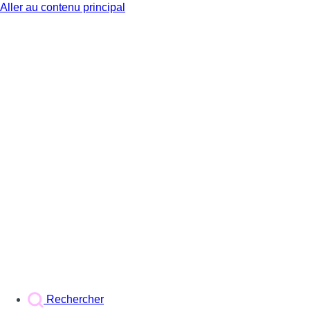
Aller au contenu principal
BX1
Rechercher