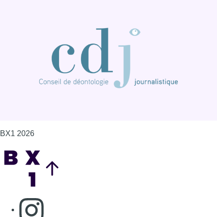
BX1 2026
Back to top
Consulter page Instagram