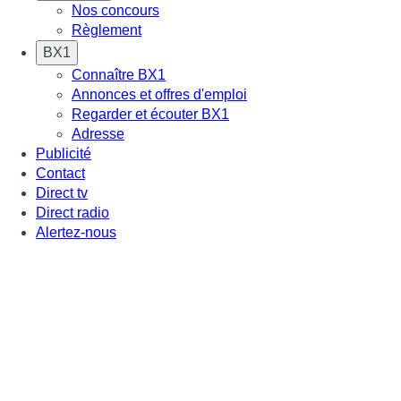
Nos concours
Règlement
BX1
Connaître BX1
Annonces et offres d'emploi
Regarder et écouter BX1
Adresse
Publicité
Contact
Direct tv
Direct radio
Alertez-nous