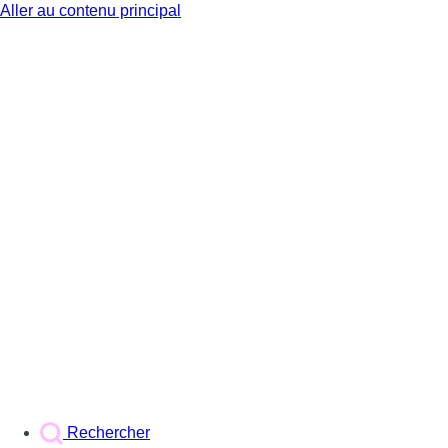
Aller au contenu principal
BX1
Rechercher