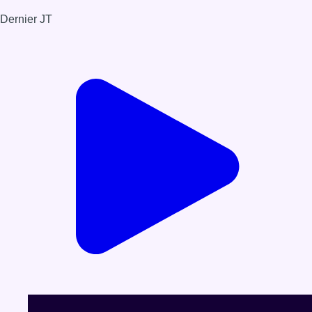
Dernier JT
Voir le dernier JT