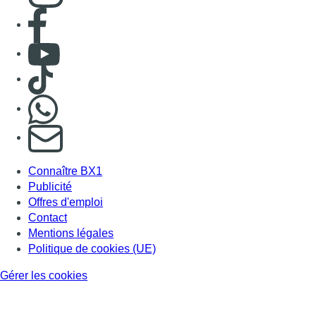
Consulter page Facebook
Consulter Youtube
Consulter TikTok
Nous rejoindre sur Whatsapp
S'abonner à notre newsletter
Connaître BX1
Publicité
Offres d'emploi
Contact
Mentions légales
Politique de cookies (UE)
Gérer les cookies