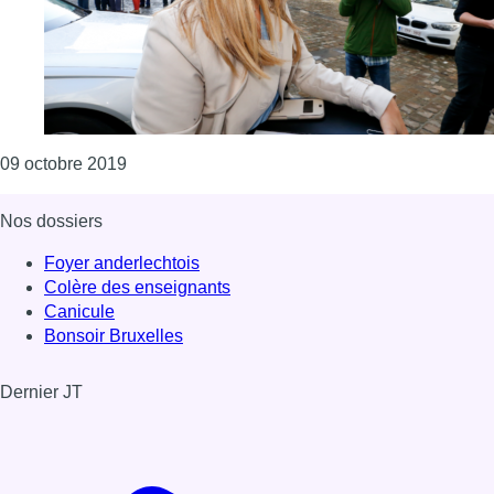
Consulter l'article "Nawal Ben Hamou va déposer
09 octobre 2019
Nos dossiers
Foyer anderlechtois
Colère des enseignants
Canicule
Bonsoir Bruxelles
Dernier JT
Voir le dernier JT