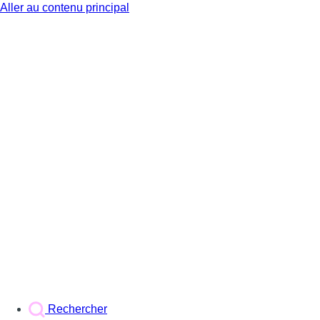
Aller au contenu principal
BX1
Rechercher