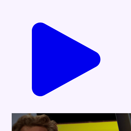
Voir nos dernières émissions