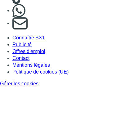
Nous rejoindre sur Whatsapp
S'abonner à notre newsletter
Connaître BX1
Publicité
Offres d'emploi
Contact
Mentions légales
Politique de cookies (UE)
Gérer les cookies