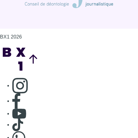
BX1 2026
Back to top
Consulter page Instagram
Consulter page Facebook
Consulter Youtube
Consulter TikTok
Nous rejoindre sur Whatsapp