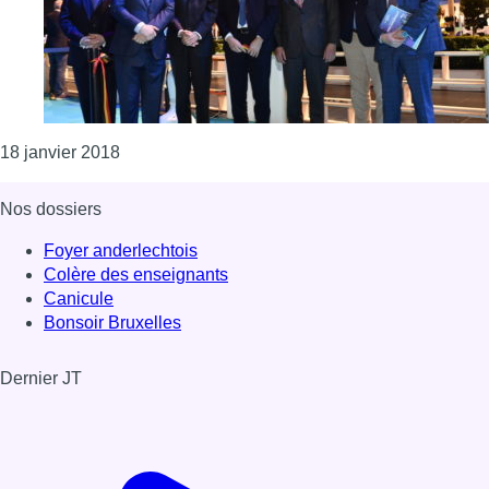
Consulter l'article "4 millions d’euros pour la mob
18 janvier 2018
Nos dossiers
Foyer anderlechtois
Colère des enseignants
Canicule
Bonsoir Bruxelles
Dernier JT
Voir le dernier JT