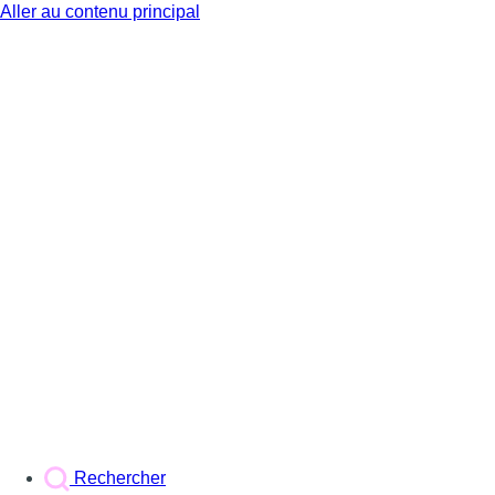
Aller au contenu principal
BX1
Rechercher