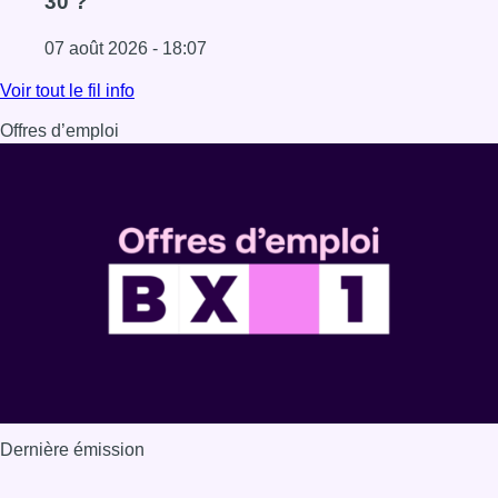
30 ?
07 août 2026 - 18:07
Lire l'article Les Bruxellois respectent mieux les zones 30
Voir tout le fil info
Offres d’emploi
Dernière émission
Voir nos dernières émissions